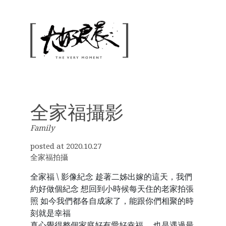
全家福攝影
Family
posted at 2020.10.27
全家福拍攝
全家福 \ 影像紀念 趁著二姊出嫁的這天，我們
約好做個紀念 想回到小時候每天住的老家拍張
照 如今我們都各自成家了，能跟你們相聚的時
刻就是幸福
真心覺得整個家庭好有愛好幸福， 也是遇過最